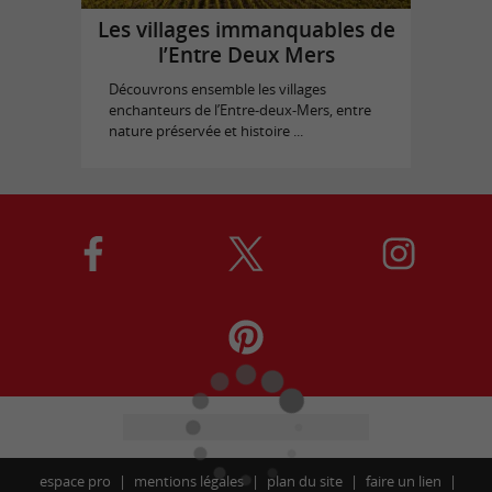
Les villages immanquables de
l’Entre Deux Mers
Découvrons ensemble les villages
enchanteurs de l’Entre-deux-Mers, entre
nature préservée et histoire ...
espace pro
mentions légales
plan du site
faire un lien