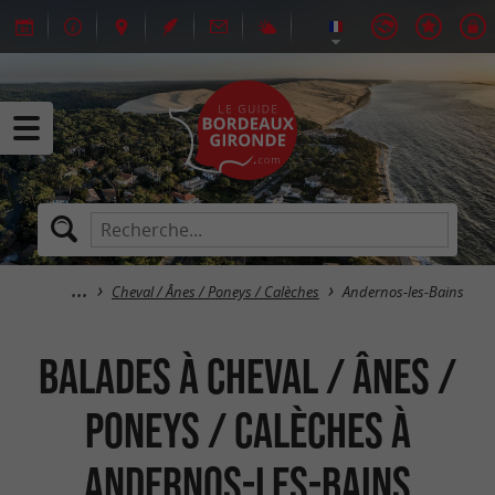
Cheval / Ânes / Poneys / Calèches
Andernos-les-Bains
Balades à Cheval / Ânes /
Poneys / Calèches à
Andernos-les-Bains