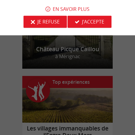
EN SAVOIR PLUS
JE REFUSE
J'ACCEPTE
Château Picque Caillou
à Mérignac
Top expériences
Les villages immanquables de