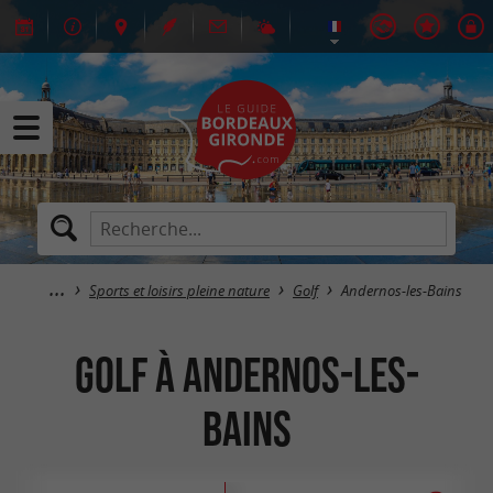
Sports et loisirs pleine nature
Golf
Andernos-les-Bains
Golf à Andernos-les-
Bains