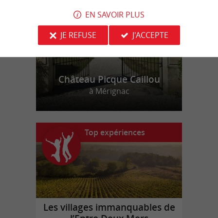
EN SAVOIR PLUS
JE REFUSE
J'ACCEPTE
Château Picque Caillou
à Mérignac
Top expériences
Les villages immanquables de