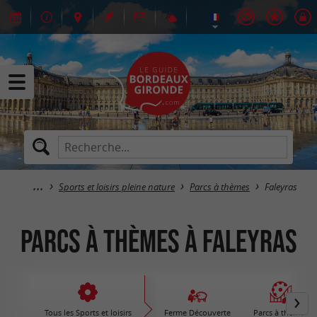
Sports et loisirs pleine nature
Parcs à thèmes
Faleyras
Parcs à thèmes à Faleyras
Tous les Sports et loisirs
Ferme Découverte
Parcs à thèmes