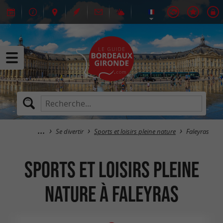
Se divertir
Sports et loisirs pleine nature
Faleyras
Sports et loisirs pleine
nature à Faleyras