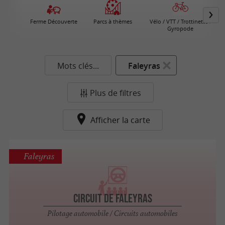
Ferme Découverte
Parcs à thèmes
Vélo / VTT / Trottinette /
Gyropode
Mots clés...
Faleyras
Plus de filtres
Afficher la carte
Faleyras
Circuit de Faleyras
Pilotage automobile / Circuits automobiles