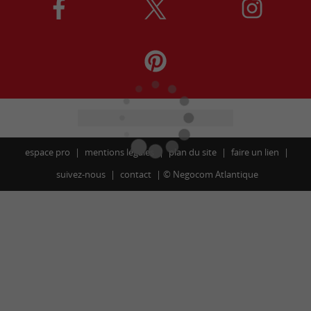
espace pro
mentions légales
plan du site
faire un lien
suivez-nous
contact
©
Negocom Atlantique