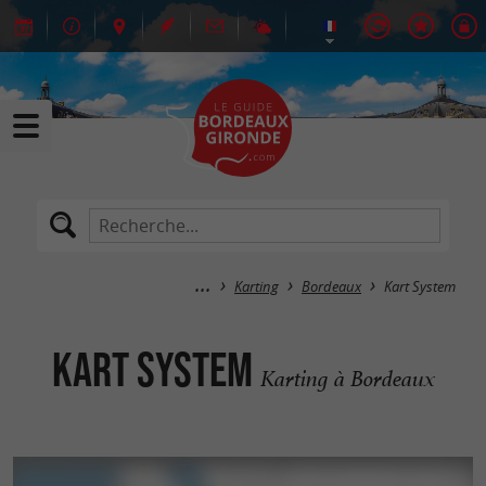
Karting
Bordeaux
Kart System
Kart System
Karting à Bordeaux