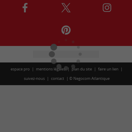
espace pro
mentions légales
plan du site
faire un lien
suivez-nous
contact
©
Negocom Atlantique