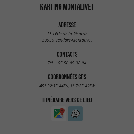
KARTING MONTALIVET
ADRESSE
13 Lède de la Ricarde
33930 Vendays-Montalivet
CONTACTS
Tél. :
05 56 09 38 94
COORDONNÉES GPS
45° 22'35.44"N, 1° 7'25.42"W
ITINÉRAIRE VERS CE LIEU