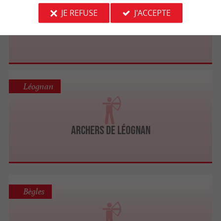
JE REFUSE
J'ACCEPTE
ARCHERS DE PESSAC
Léognan
ARCHERS DE LÉOGNAN
Bègles