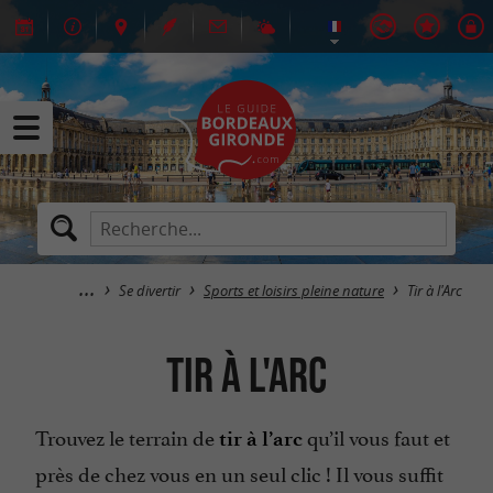
Se divertir
Sports et loisirs pleine nature
Tir à l'Arc
Tir à l'Arc
Trouvez le terrain de
qu’il vous faut et
tir à l’arc
près de chez vous en un seul clic ! Il vous suffit