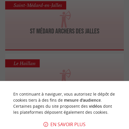
Saint-Médard-en-Jalles
ST MÉDARD ARCHERS DES JALLES
Le Haillan
Les Archers de Bordeaux Guyenne
En continuant à naviguer, vous autorisez le dépôt de
cookies tiers à des fins de
mesure d'audience
.
Certaines pages du site proposent des
vidéos
dont
les plateformes déposent également des cookies.
Pessac
EN SAVOIR PLUS