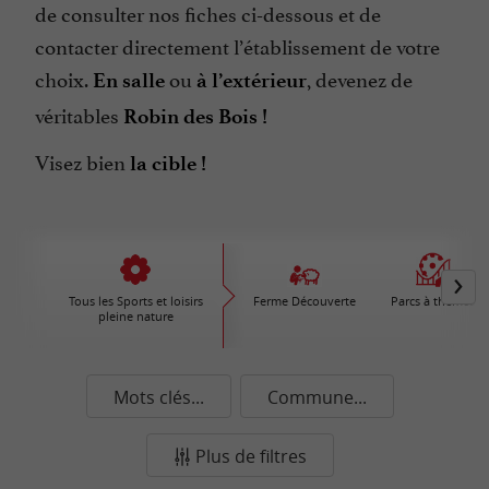
de consulter nos fiches ci-dessous et de
contacter directement l’établissement de votre
choix.
ou
, devenez de
En salle
à l’extérieur
véritables
Robin des Bois !
Visez bien
la cible !
Tous les Sports et loisirs
Ferme Découverte
Parcs à thèmes
pleine nature
Mots clés...
Commune...
Plus de filtres