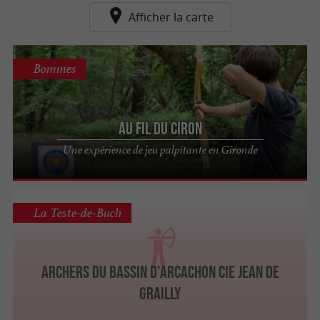
Afficher la carte
Bommes
Au Fil du Ciron
Une expérience de jeu palpitante en Gironde
La Teste-de-Buch
ARCHERS DU BASSIN D'ARCACHON CIE JEAN DE
GRAILLY