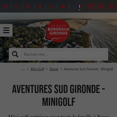
Mini-Golf
Bazas
Aventures Sud Gironde - Minigolf
Aventures Sud Gironde -
Minigolf
Mini-golf extérieur pour toute la famille à Bazas