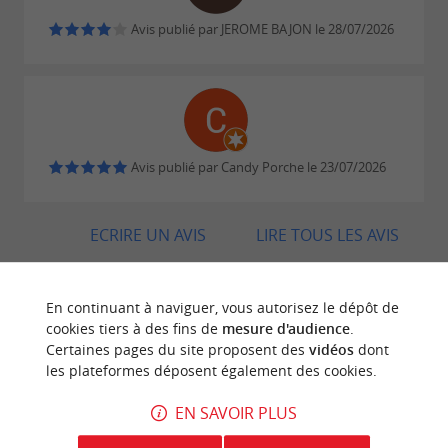
Avis publié par JEROME BAJON le 28/07/2026
Avis publié par Candy Porche le 23/07/2026
ECRIRE UN AVIS
LIRE TOUS LES AVIS
© Google 2026
En continuant à naviguer, vous autorisez le dépôt de
cookies tiers à des fins de
mesure d'audience
.
Certaines pages du site proposent des
vidéos
dont
les plateformes déposent également des cookies.
BALADES
À PROXIMITÉ
EN SAVOIR PLUS