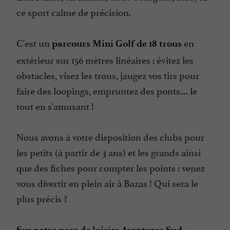
ce sport calme de précision.
C'est un
en
parcours Mini Golf de 18 trous
extérieur sur 156 mètres linéaires : évitez les
obstacles, visez les trous, jaugez vos tirs pour
faire des loopings, empruntez des ponts… le
tout en s'amusant !
Nous avons à votre disposition des clubs pour
les petits (à partir de 3 ans) et les grands ainsi
que des fiches pour compter les points : venez
vous divertir en plein air à Bazas ! Qui sera le
plus précis ?
Sur notre parc de loisirs Aventures Sud-