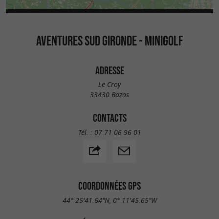
AVENTURES SUD GIRONDE - MINIGOLF
ADRESSE
Le Croy
33430 Bazas
CONTACTS
Tél. :
07 71 06 96 01
COORDONNÉES GPS
44° 25'41.64"N, 0° 11'45.65"W