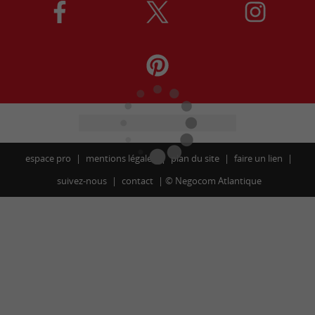
espace pro
mentions légales
plan du site
faire un lien
suivez-nous
contact
©
Negocom Atlantique