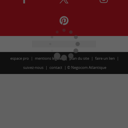
espace pro
mentions légales
plan du site
faire un lien
suivez-nous
contact
©
Negocom Atlantique