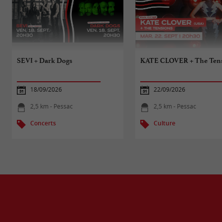
SEVI + Dark Dogs
KATE CLOVER + The Ten
18/09/2026
22/09/2026
2,5 km - Pessac
2,5 km - Pessac
Concerts
Culture