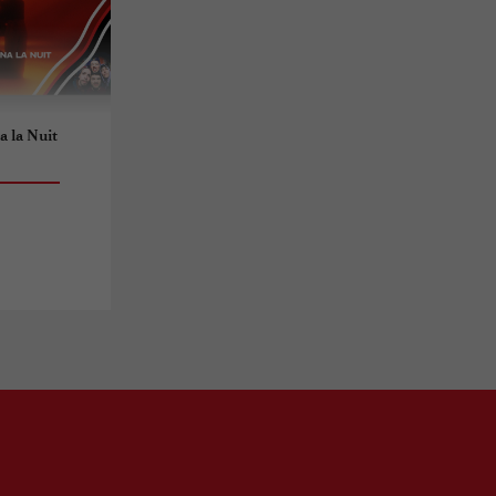
 la Nuit