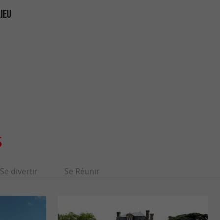
LIEU
S
Se divertir
Se Réunir