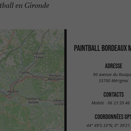
ntball en Gironde
PAINTBALL BORDEAUX 
ADRESSE
90 avenue du Rouqu
33700 Mérignac
CONTACTS
Mobile :
06 23 59 46
COORDONNÉES GP
44° 49'5.33"N, 0° 39'21