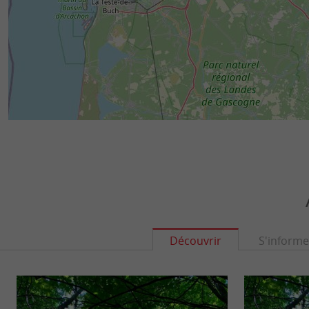
Découvrir
S'informe