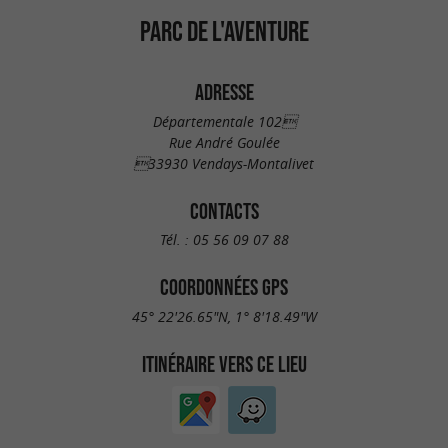
PARC DE L'AVENTURE
ADRESSE
Départementale 102
Rue André Goulée
33930 Vendays-Montalivet
CONTACTS
Tél. :
05 56 09 07 88
COORDONNÉES GPS
45° 22'26.65"N, 1° 8'18.49"W
ITINÉRAIRE VERS CE LIEU