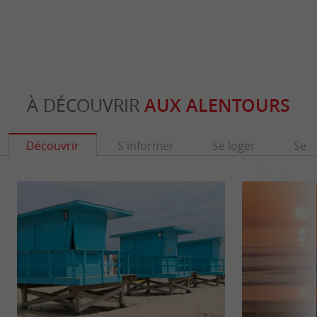
À DÉCOUVRIR
AUX ALENTOURS
Découvrir
S'informer
Se loger
Se r