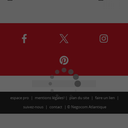
espace pro
mentions légales
plan du site
faire un lien
suivez-nous
contact
©
Negocom Atlantique