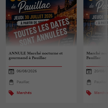
ANNULE Marché nocturne et
Marché noc
gourmand à Pauillac
Pauillac
06/08/2026
20/08/
Pauillac
Pauillac
Marchés
Marché