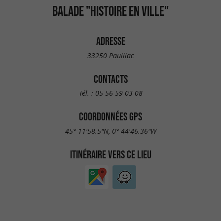
BALADE "HISTOIRE EN VILLE"
ADRESSE
33250 Pauillac
CONTACTS
Tél. :
05 56 59 03 08
COORDONNÉES GPS
45° 11'58.5"N, 0° 44'46.36"W
ITINÉRAIRE VERS CE LIEU