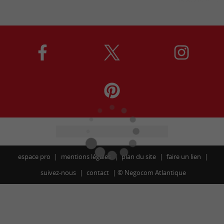
espace pro
mentions légales
plan du site
faire un lien
suivez-nous
contact
©
Negocom Atlantique