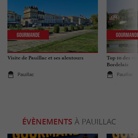
Gourmande
Gourmand
Visite de Pauillac et ses alentours
Top 10 des vis
Bordelais
Pauillac
Pauillac
ÉVÈNEMENTS
À PAUILLAC