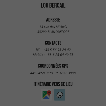
LOU BERCAIL
ADRESSE
13 rue des Michels
33290 BLANQUEFORT
CONTACTS
Tél. :
+33 5 56 95 29 42
Mobile :
+33 6 25 04 40 78
COORDONNÉES GPS
44° 54'58.08"N, 0° 37'32.39"W
ITINÉRAIRE VERS CE LIEU