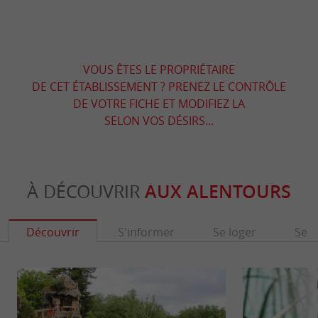
VOUS ÊTES LE PROPRIÉTAIRE
DE CET ÉTABLISSEMENT ? PRENEZ LE CONTRÔLE
DE VOTRE FICHE ET MODIFIEZ LA
SELON VOS DÉSIRS...
À DÉCOUVRIR
AUX ALENTOURS
Découvrir
S'informer
Se loger
Se r