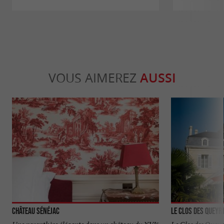
VOUS AIMEREZ
AUSSI
Château Sénéjac
Le Clos des Queyr