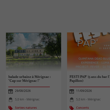
balade urbaine à Mérignac :
FESTI PAP' (5 ans du bar l'
"Cap sur Mérignac !"
Papillon)
29/08/2026
11/09/2026
5,0 km - Mérignac
5,0 km - Mérignac
Sorties natures
Concerts