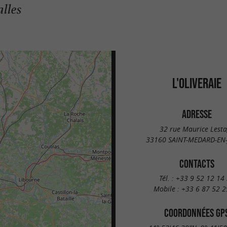
lles
L'OLIVERAIE
ADRESSE
32 rue Maurice Lest
33160 SAINT-MEDARD-EN-
CONTACTS
Tél. :
+33 9 52 12 14
Mobile :
+33 6 87 52 2
COORDONNÉES GP