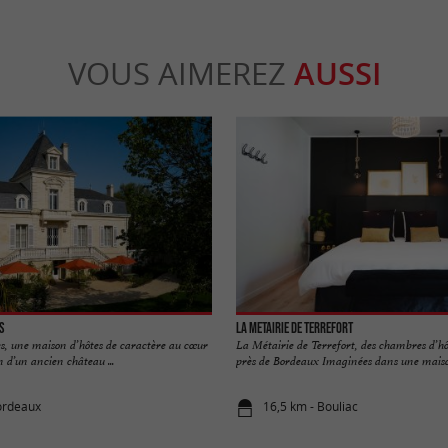
VOUS AIMEREZ
AUSSI
es
La Metairie de Terrefort
es, une maison d’hôtes de caractère au cœur
La Métairie de Terrefort, des chambres d’hô
 d’un ancien château ...
près de Bordeaux Imaginées dans une maison
ordeaux
16,5 km - Bouliac