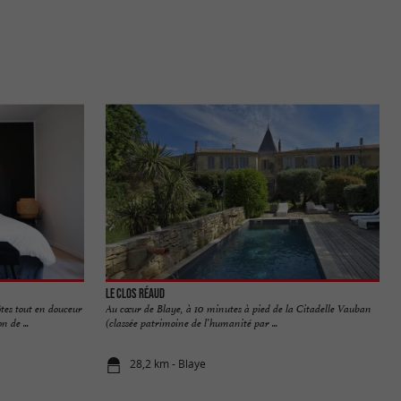
Le Clos Réaud
tes tout en douceur
Au cœur de Blaye, à 10 minutes à pied de la Citadelle Vauban
 de ...
(classée patrimoine de l’humanité par ...
28,2 km - Blaye