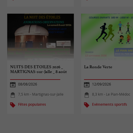
NUITS DES ETOILES 2026 _
La Ronde Verte
MARTIGNAS-sur-Jalle _ 8 août
08/08/2026
12/09/2026
7,5 km - Martignas-sur-Jalle
8,3 km - Le Pian-Médoc
Fêtes populaires
Evènements sportifs