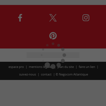
espace pro
mentions légales
plan du site
faire un lien
suivez-nous
contact
©
Negocom Atlantique