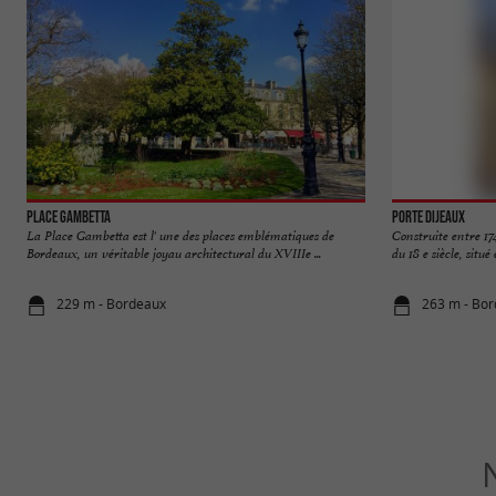
Place Gambetta
Porte Dijeaux
La Place Gambetta est l' une des places emblématiques de
Construite entre 174
Bordeaux, un véritable joyau architectural du XVIIIe ...
du 18 e siècle, situé
229 m - Bordeaux
263 m - Bo