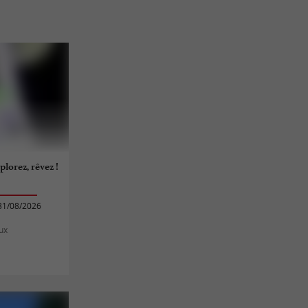
plorez, rêvez !
31/08/2026
ux