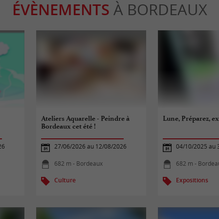
ÉVÈNEMENTS
À BORDEAUX
Ateliers Aquarelle - Peindre à
Lune, Préparez, ex
Bordeaux cet été !
26
27/06/2026 au 12/08/2026
04/10/2025 au 
682 m - Bordeaux
682 m - Bordea
Culture
Expositions