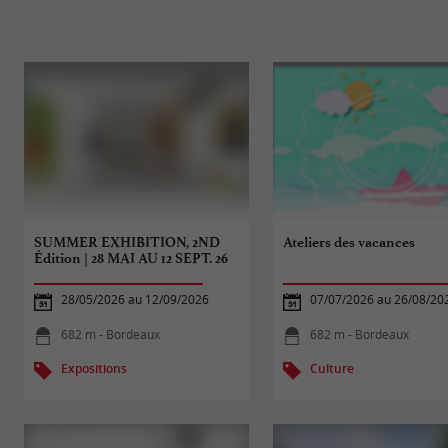
SUMMER EXHIBITION, 2ND
Ateliers des vacances
Édition | 28 MAI AU 12 SEPT. 26
28/05/2026 au 12/09/2026
07/07/2026 au 26/08/20
682 m - Bordeaux
682 m - Bordeaux
Expositions
Culture