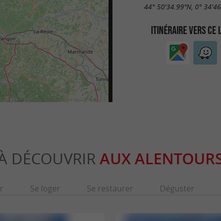
44° 50'34.99"N, 0° 34'4
ITINÉRAIRE VERS CE 
À DÉCOUVRIR
AUX ALENTOUR
r
Se loger
Se restaurer
Déguster