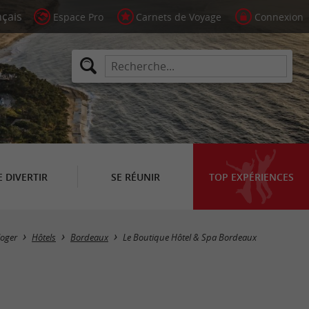
Espace Pro
Carnets de Voyage
Connexion
E DIVERTIR
SE RÉUNIR
TOP EXPÉRIENCES
loger
Hôtels
Bordeaux
Le Boutique Hôtel & Spa Bordeaux