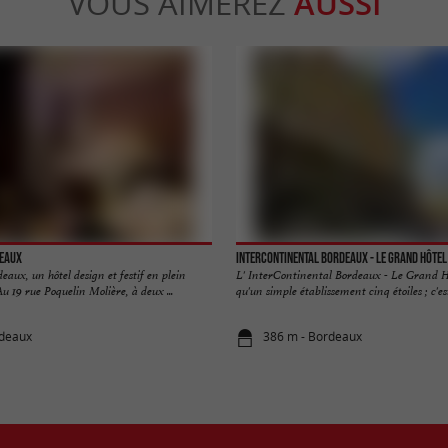
VOUS AIMEREZ
AUSSI
eaux
InterContinental Bordeaux - Le Grand Hôtel
ux, un hôtel design et festif en plein
L' InterContinental Bordeaux - Le Grand Hô
 19 rue Poquelin Molière, à deux ...
qu'un simple établissement cinq étoiles ; c'est
rdeaux
386 m - Bordeaux