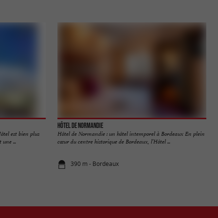
Hôtel de Normandie
tel est bien plus
Hôtel de Normandie : un hôtel intemporel à Bordeaux En plein
 une ...
cœur du centre historique de Bordeaux, l’Hôtel ...
390 m - Bordeaux