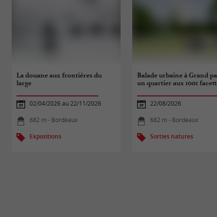
La douane aux frontières du
Balade urbaine à Grand par
large
un quartier aux 1001 facett
02/04/2026 au 22/11/2026
22/08/2026
682 m - Bordeaux
682 m - Bordeaux
Expositions
Sorties natures