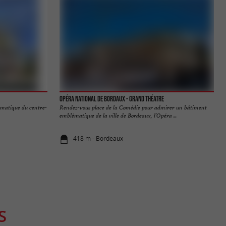
Opéra National de Bordaux - Grand Théatre
ématique du centre-
Rendez-vous place de la Comédie pour admirer un bâtiment
emblématique de la ville de Bordeaux, l’Opéra ...
418 m - Bordeaux
S