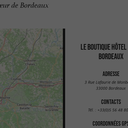
cœur de Bordeaux
LE BOUTIQUE HÔTEL 
BORDEAUX
ADRESSE
3 Rue Lafaurie de Monb
33000 Bordeaux
CONTACTS
Tél. :
+33(0)5 56 48 8
COORDONNÉES GP