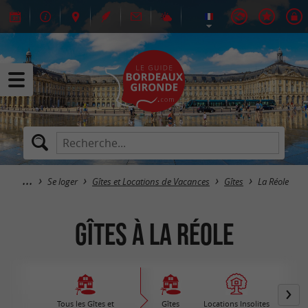
Se loger
Gîtes et Locations de Vacances
Gîtes
La Réole
Gîtes à La Réole
Tous les Gîtes et
Gîtes
Locations Insolites
Vil