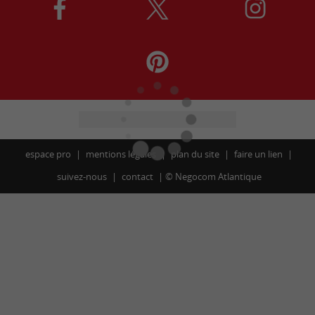
espace pro
mentions légales
plan du site
faire un lien
suivez-nous
contact
©
Negocom Atlantique