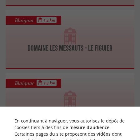
Blaignac
3.4 km
Domaine Les Messauts - Le Figuier
Blaignac
3.4 km
Domaine Les Messauts - Le Pêcher
En continuant à naviguer, vous autorisez le dépôt de
cookies tiers à des fins de
mesure d'audience
.
Certaines pages du site proposent des
vidéos
dont