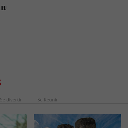
LIEU
S
Se divertir
Se Réunir