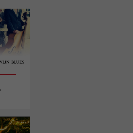
WLIN' BLUES
u