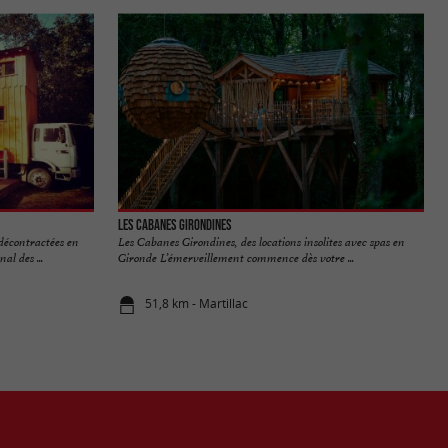
Les Cabanes Girondines
t décontractées en
Les Cabanes Girondines, des locations insolites avec spas en
l des ...
Gironde L’émerveillement commence dès votre ...
51,8 km - Martillac