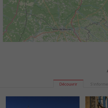
Découvrir
S'informe