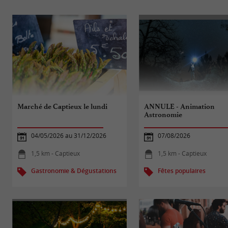
Marché de Captieux le lundi
ANNULE - Animation
Astronomie
04/05/2026 au 31/12/2026
07/08/2026
1,5 km - Captieux
1,5 km - Captieux
Gastronomie & Dégustations
Fêtes populaires