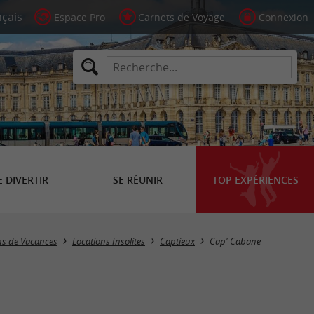
Espace Pro
Carnets de Voyage
Connexion
E DIVERTIR
SE RÉUNIR
TOP EXPÉRIENCES
ons de Vacances
Locations Insolites
Captieux
Cap' Cabane