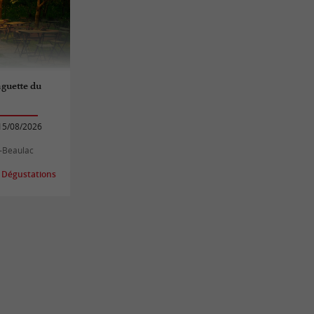
guette du
15/08/2026
s-Beaulac
 Dégustations