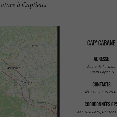
nature à Captieux
CAP' CABANE
ADRESSE
Route de Lucmau
33840 Captieux
CONTACTS
Tél. :
06 79 36 29 0
COORDONNÉES GP
44° 18'8.84"N, 0° 16'23