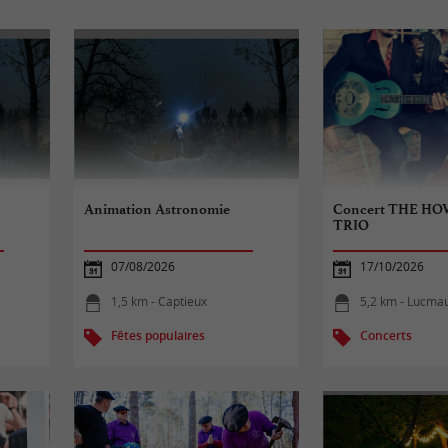
Animation Astronomie
Concert THE HO
TRIO
07/08/2026
17/10/2026
1,5 km - Captieux
5,2 km - Lucma
Fêtes populaires
Concerts