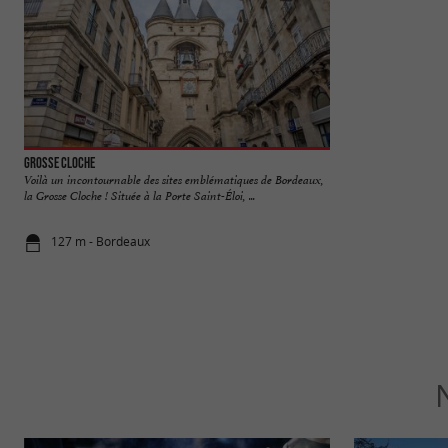
Grosse Cloche
Église Saint-Paul
Voilà un incontournable des sites emblématiques de Bordeaux,
L'Église Saint-Paul
la Grosse Cloche ! Située à la Porte Saint-Éloi, ...
Saint-Paul Saint-Fra
127 m - Bordeaux
131 m - Bo