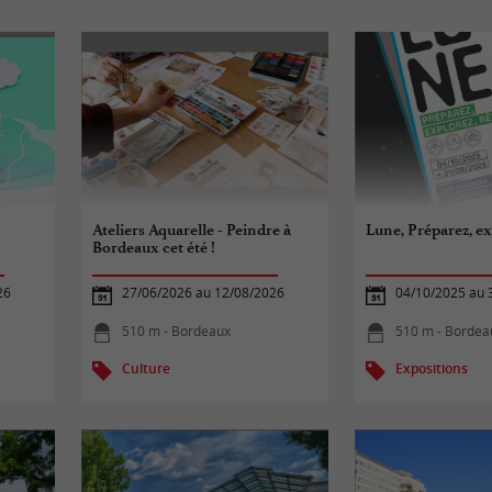
Ateliers Aquarelle - Peindre à
Lune, Préparez, ex
Bordeaux cet été !
26
27/06/2026 au 12/08/2026
04/10/2025 au 
510 m - Bordeaux
510 m - Bordea
Culture
Expositions