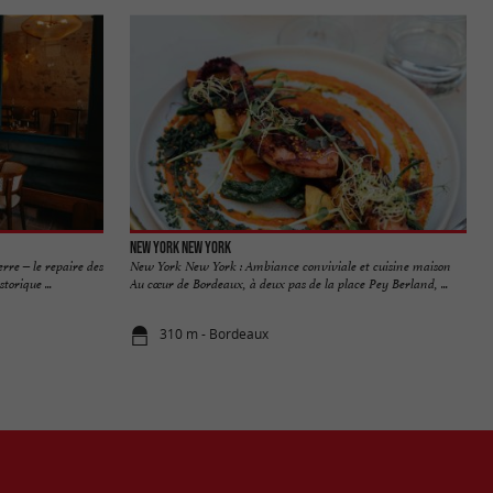
New York New York
e – le repaire des
New York New York : Ambiance conviviale et cuisine maison
torique ...
Au cœur de Bordeaux, à deux pas de la place Pey Berland, ...
310 m - Bordeaux