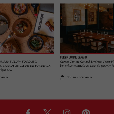
Copain Comme Canard
TAURANT SLOW FOOD AUX
Copain Comme Canard Bordeaux Saint-Pierr
DU MONDE AU CŒUR DE BORDEAUX
bons vivants Installé au cœur du quartier his
ique de ...
rdeaux
306 m - Bordeaux