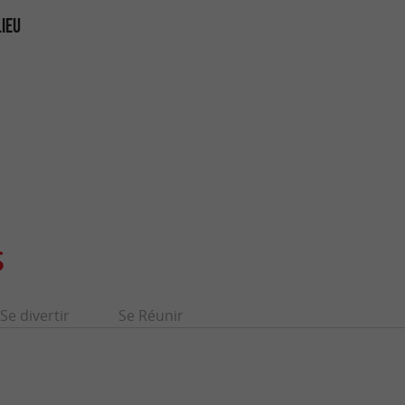
LIEU
S
Se divertir
Se Réunir