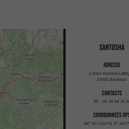
SANTOSHA
ADRESSE
2 place Fernand Lafar
33000 Bordeaux
CONTACTS
Tél. :
05 56 44 76 5
COORDONNÉES GP
44° 50'13.63"N, 0° 34'1