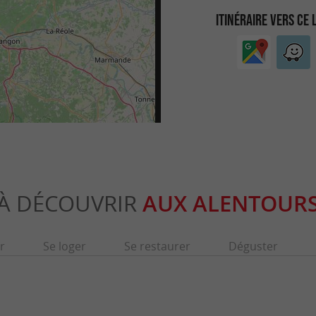
ITINÉRAIRE VERS CE 
À DÉCOUVRIR
AUX ALENTOUR
r
Se loger
Se restaurer
Déguster