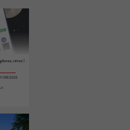
plorez, rêvez !
31/08/2026
ux