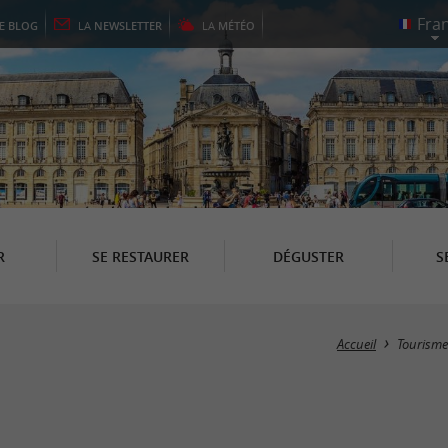
LE
BLOG
LA
NEWSLETTER
LA
MÉTÉO
R
SE RESTAURER
DÉGUSTER
S
Accueil
Tourisme