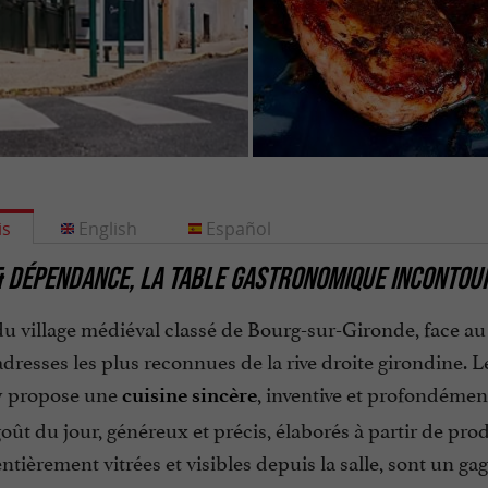
is
English
Español
& DÉPENDANCE, LA TABLE GASTRONOMIQUE INCONTO
u village médiéval classé de Bourg-sur-Gironde, face a
adresses les plus reconnues de la rive droite girondine. 
y propose une
, inventive et profondémen
cuisine sincère
oût du jour, généreux et précis, élaborés à partir de prod
entièrement vitrées et visibles depuis la salle, sont un g