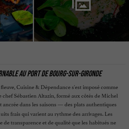
URNABLE AU PORT DE BOURG-SUR-GIRONDE
u fleuve, Cuisine & Dépendance s'est imposé comme
Le chef Sébastien Altazin, formé aux côtés de Michel
t ancrée dans les saisons — des plats authentiques
uits frais qui varient au rythme des arrivages. Les
age de transparence et de qualité que les habitués ne