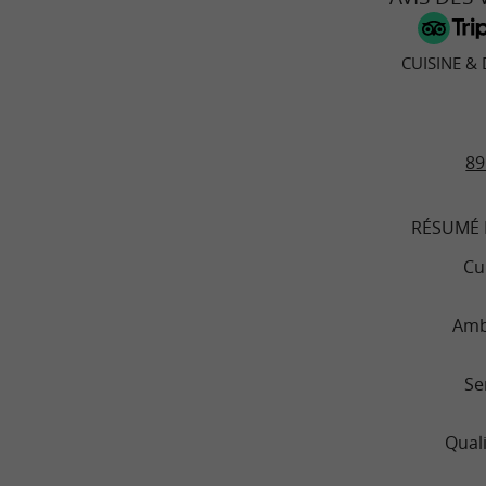
CUISINE &
89
RÉSUMÉ 
Cu
Amb
Se
Quali