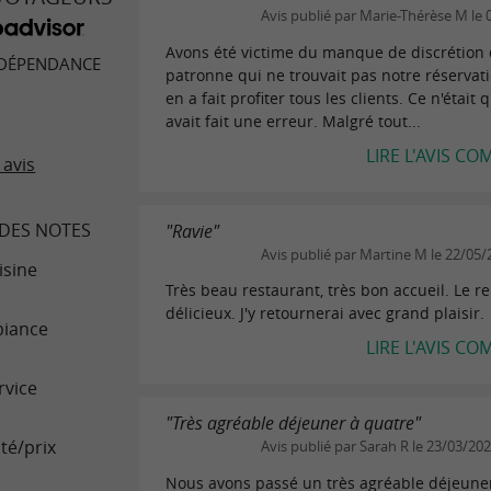
Avis publié par Marie-Thérèse M le
Avons été victime du manque de discrétion 
 DÉPENDANCE
patronne qui ne trouvait pas notre réservati
en a fait profiter tous les clients. Ce n'était q
avait fait une erreur. Malgré tout...
LIRE L'AVIS CO
 avis
DES NOTES
"Ravie"
Avis publié par Martine M le 22/05/
isine
Très beau restaurant, très bon accueil. Le re
délicieux. J'y retournerai avec grand plaisir.
iance
LIRE L'AVIS CO
rvice
"Très agréable déjeuner à quatre"
té/prix
Avis publié par Sarah R le 23/03/20
Nous avons passé un très agréable déjeune