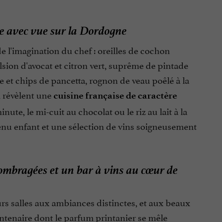
re avec vue sur la Dordogne
e l'imagination du chef : oreilles de cochon
lsion d'avocat et citron vert, suprême de pintade
de et chips de pancetta, rognon de veau poêlé à la
i révèlent une
cuisine française de caractère
ute, le mi-cuit au chocolat ou le riz au lait à la
nu enfant et une sélection de vins soigneusement
 ombragées et un bar à vins au cœur de
rs salles aux ambiances distinctes, et aux beaux
ntenaire dont le parfum printanier se mêle