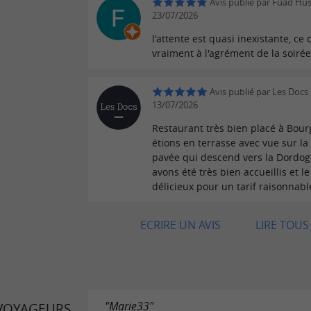
Avis publié par Fuad Hus
23/07/2026
l'attente est quasi inexistante, ce 
vraiment à l'agrément de la soirée
Avis publié par Les Docs 
13/07/2026
Restaurant très bien placé à Bour
étions en terrasse avec vue sur la
pavée qui descend vers la Dordo
avons été très bien accueillis et le
délicieux pour un tarif raisonnabl
ECRIRE UN AVIS
LIRE TOUS 
"Marie33"
 VOYAGEURS