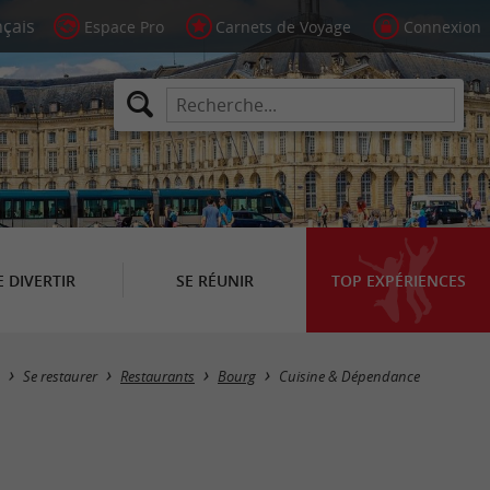
Espace Pro
Carnets de Voyage
Connexion
E DIVERTIR
SE RÉUNIR
TOP EXPÉRIENCES
Se restaurer
Restaurants
Bourg
Cuisine & Dépendance