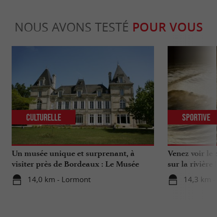
NOUS AVONS TESTÉ
POUR VOUS
Culturelle
Sportive
Un musée unique et surprenant, à
Venez voir le
visiter près de Bordeaux : Le Musée
sur la rivière !
National de l’Assurance Maladie
14,0 km - Lormont
14,3 km -