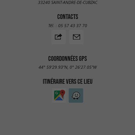
33240 SAINT-ANDRE-DE-CUBZAC
CONTACTS
Tél. :
05 57 43 37 70
COORDONNÉES GPS
44° 59'29.93"N, 0° 26'27.05"W
ITINÉRAIRE VERS CE LIEU