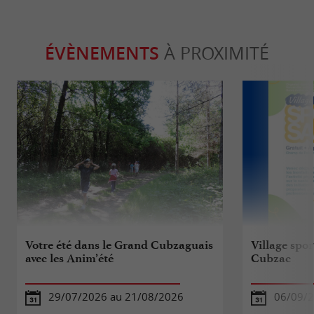
ÉVÈNEMENTS
À PROXIMITÉ
Votre été dans le Grand Cubzaguais
Village spor
avec les Anim’été
Cubzac
29/07/2026 au 21/08/2026
06/09/