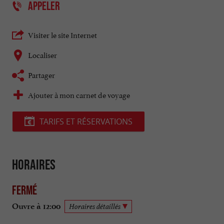
APPELER
Visiter le site Internet
Localiser
Partager
Ajouter à mon carnet de voyage
TARIFS ET RÉSERVATIONS
Horaires
Fermé
Ouvre à 12:00
Horaires détaillés