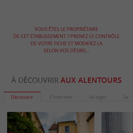
VOUS ÊTES LE PROPRIÉTAIRE
DE CET ÉTABLISSEMENT ? PRENEZ LE CONTRÔLE
DE VOTRE FICHE ET MODIFIEZ LA
SELON VOS DÉSIRS...
À DÉCOUVRIR
AUX ALENTOURS
Découvrir
S'informer
Se loger
Se r