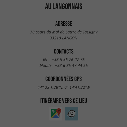
AU LANGONNAIS
ADRESSE
78 cours du Mal de Lattre de Tassigny
33210 LANGON
CONTACTS
Tél. :
+33 5 56 76 27 75
Mobile :
+33 6 85 47 44 55
COORDONNÉES GPS
44° 33'1.28"N, 0° 14'41.22"W
ITINÉRAIRE VERS CE LIEU