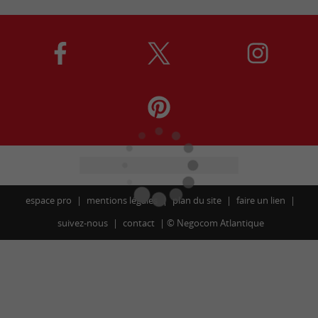
espace pro
mentions légales
plan du site
faire un lien
suivez-nous
contact
©
Negocom Atlantique