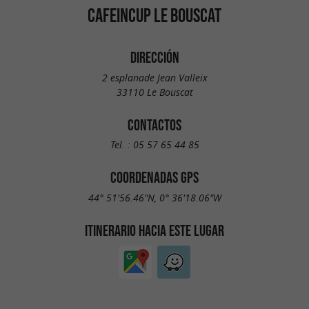
CAFEINCUP LE BOUSCAT
DIRECCIÓN
2 esplanade Jean Valleix
33110 Le Bouscat
CONTACTOS
Tel. :
05 57 65 44 85
COORDENADAS GPS
44° 51'56.46"N, 0° 36'18.06"W
ITINERARIO HACIA ESTE LUGAR