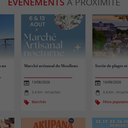
ÉVÈNEMENTS
À PROXIMITÉ
a au
Marché artisanal du Moulleau
Sortie de plages et
13/08/2026
10/08/2026
3,4 km - Arcachon
3,4 km - Arcac
Marchés
Fêtes populair