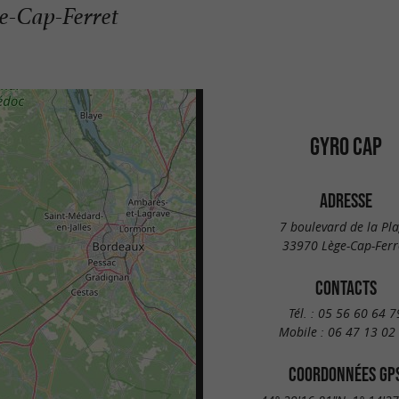
ge-Cap-Ferret
GYRO CAP
ADRESSE
7 boulevard de la Pl
33970 Lège-Cap-Ferr
CONTACTS
Tél. :
05 56 60 64 7
Mobile :
06 47 13 02
COORDONNÉES GP