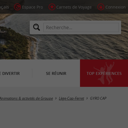
Espace Pro
Carnets de Voyage
Connexion
E DIVERTIR
SE RÉUNIR
TOP EXPÉRIENCES
Animations & activités de Groupe
Lège-Cap-Ferret
GYRO CAP