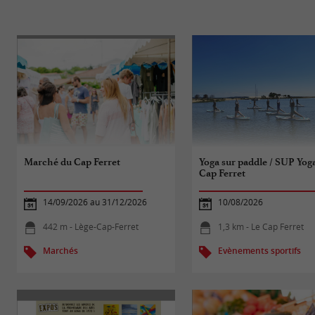
Marché du Cap Ferret
Yoga sur paddle / SUP Yog
Cap Ferret
14/09/2026 au 31/12/2026
10/08/2026
442 m - Lège-Cap-Ferret
1,3 km - Le Cap Ferret
Marchés
Evènements sportifs