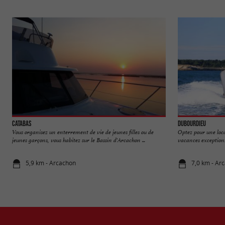
Catabas
Dubourdieu
Vous organisez un enterrement de vie de jeunes filles ou de
Optez pour une loc
jeunes garçons, vous habitez sur le Bassin d'Arcachon ...
vacances exceptionn
5,9 km - Arcachon
7,0 km - Ar