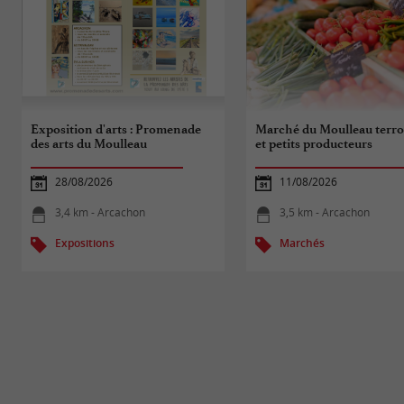
Exposition d'arts : Promenade
Marché du Moulleau terro
des arts du Moulleau
et petits producteurs
28/08/2026
11/08/2026
3,4 km - Arcachon
3,5 km - Arcachon
Expositions
Marchés