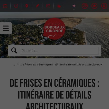
De frises en céramiques : itinéraire de détails architecturaux
De frises en céramiques :
itinéraire de détails
architecturaux