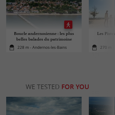
Boucle andernosienne : les plus
Les Pistes
belles balades du patrimoine
228 m - Andernos-les-Bains
270 m -
WE TESTED
FOR YOU