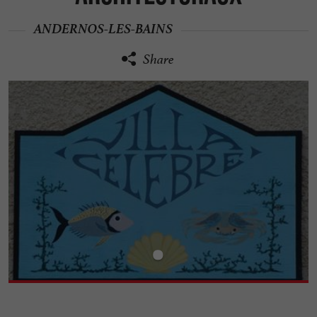
ANDERNOS-LES-BAINS
Share