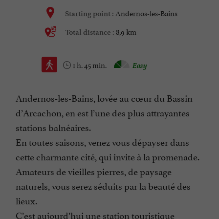
Andernos-les-Bains
Starting point :
8,9 km
Total distance :
1 h. 45 min.
Easy
Andernos-les-Bains, lovée au cœur du Bassin
d’Arcachon, en est l’une des plus attrayantes
stations balnéaires.
En toutes saisons, venez vous dépayser dans
cette charmante cité, qui invite à la promenade.
Amateurs de vieilles pierres, de paysage
naturels, vous serez séduits par la beauté des
lieux.
C’est aujourd’hui une station touristique