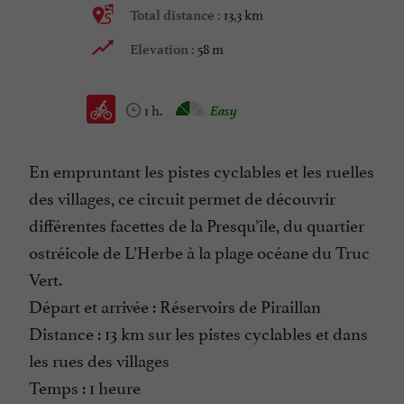
13,3 km
Total distance :
58 m
Elevation :
1 h.
Easy
En empruntant les pistes cyclables et les ruelles
des villages, ce circuit permet de découvrir
différentes facettes de la Presqu’île, du quartier
ostréicole de L’Herbe à la plage océane du Truc
Vert.
Départ et arrivée : Réservoirs de Piraillan
Distance : 13 km sur les pistes cyclables et dans
les rues des villages
Temps : 1 heure