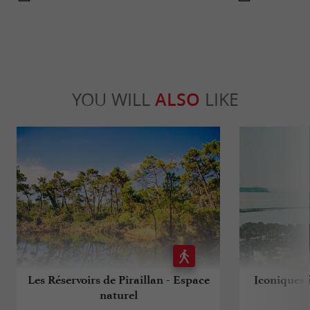
YOU WILL
ALSO
LIKE
Les Réservoirs de Piraillan - Espace
Iconiques 
naturel