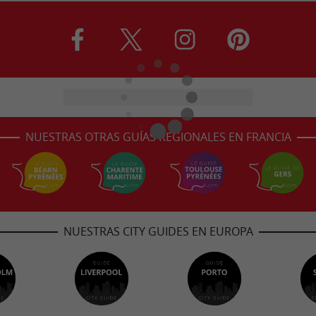
NUESTRAS OTRAS GUÍAS REGIONALES EN FRANCIA
NUESTRAS CITY GUIDES EN EUROPA