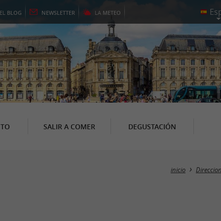
EL
BLOG
NEWSLETTER
LA
METEO
NTO
SALIR A COMER
DEGUSTACIÓN
inicio
Direccion