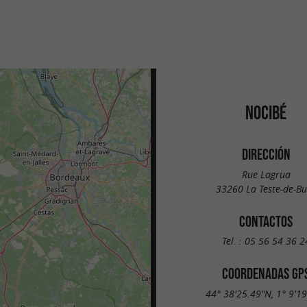
NOCIBÉ
DIRECCIÓN
Rue Lagrua
33260 La Teste-de-B
CONTACTOS
Tel. :
05 56 54 36 2
COORDENADAS GP
44° 38'25.49"N, 1° 9'1