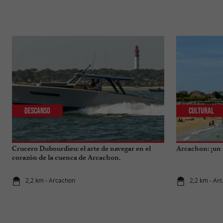
Descanso
Cultural
Crucero Dubourdieu: el arte de navegar en el
Arcachon: ¡un 
corazón de la cuenca de Arcachon.
2,2 km - Arcachon
2,2 km - Ar