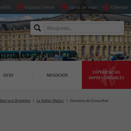
Espacio Cliente
Libros de Viaje
Conectar
EXPERIENCIAS
OCIO
NEGOCIOS
IMPRESCINDIBLES
Bed and Breakfast
Le Taillan-Médoc
Domaine de Ginouilhac