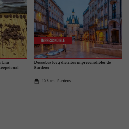
Imprescindible
: Una
Descubra los 4 distritos imprescindibles de
excepcional
Burdeos
10,6 km - Burdeos