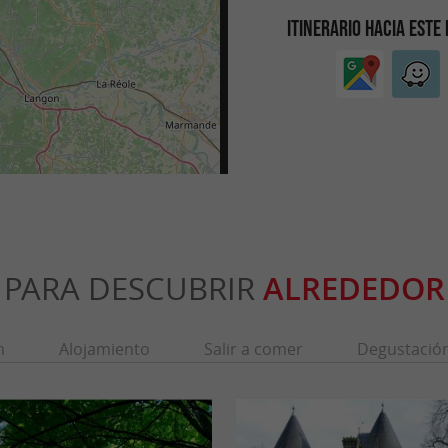
ITINERARIO HACIA ESTE
PARA DESCUBRIR
ALREDEDOR
n
Alojamiento
Salir a comer
Degustació