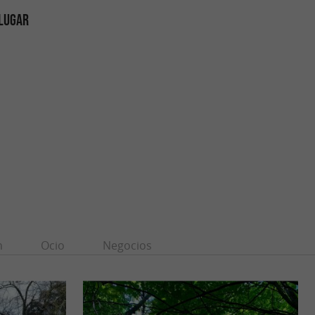
 LUGAR
n
Ocio
Negocios