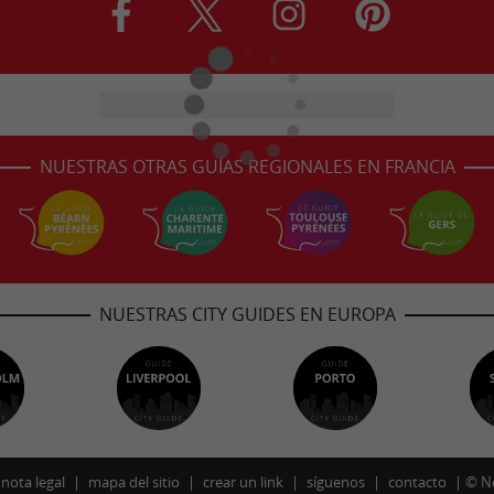
NUESTRAS OTRAS GUÍAS REGIONALES EN FRANCIA
NUESTRAS CITY GUIDES EN EUROPA
nota legal
mapa del sitio
crear un link
síguenos
contacto
©
N