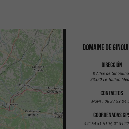
DOMAINE DE GINOU
DIRECCIÓN
8 Allée de Ginouilha
33320 Le Taillan-Mé
CONTACTOS
Móvil :
06 27 99 04 
COORDENADAS GP
44° 54'51.51"N, 0° 39'2