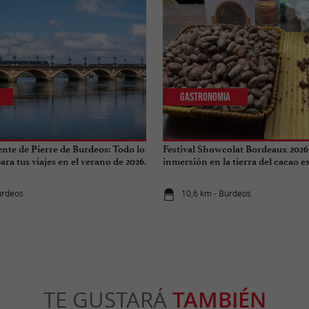
Gastronomia
ente de Pierre de Burdeos: Todo lo
Festival Showcolat Bordeaux 2026
ra tus viajes en el verano de 2026.
inmersión en la tierra del cacao 
urdeos
10,6 km - Burdeos
TE GUSTARÁ
TAMBIÉN