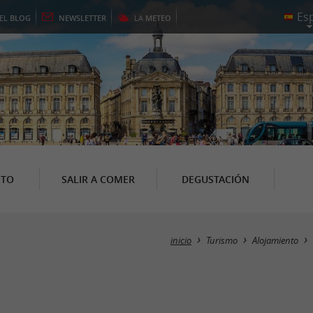
EL
BLOG
NEWSLETTER
LA
METEO
NTO
SALIR A COMER
DEGUSTACIÓN
inicio
Turismo
Alojamiento