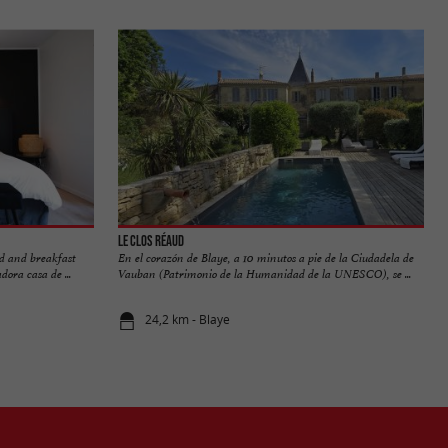
Le Clos Réaud
ed and breakfast
En el corazón de Blaye, a 10 minutos a pie de la Ciudadela de
ora casa de ...
Vauban (Patrimonio de la Humanidad de la UNESCO), se ...
24,2 km - Blaye