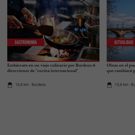
Gastronomia
Actualidad
Embárcate en un viaje culinario por Burdeos: 6
Obras en el pu
direcciones de "cocina internacional"
que cambiará pa
10,6 km - Burdeos
10,6 km - B