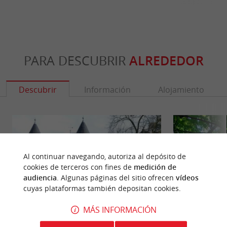
PARA DESCUBRIR
ALREDEDOR
Descubrir
Información
Alojamiento
Al continuar navegando, autoriza al depósito de
cookies de terceros con fines de
medición de
audiencia
. Algunas páginas del sitio ofrecen
vídeos
cuyas plataformas también depositan cookies.
MÁS INFORMACIÓN