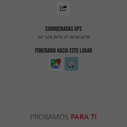
COORDENADAS GPS
44° 52'6.99"N, 0° 38'58.42"W
ITINERARIO HACIA ESTE LUGAR
PROBAMOS
PARA TI