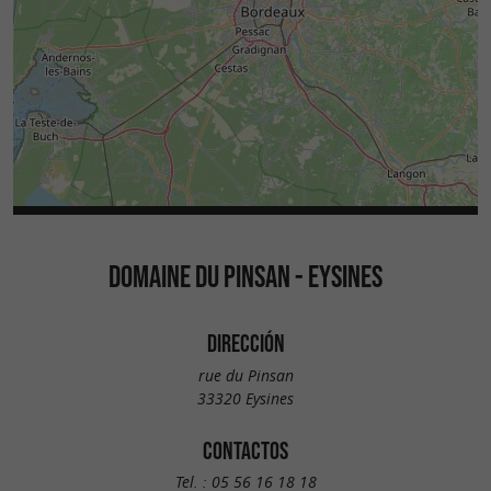
DOMAINE DU PINSAN - EYSINES
DIRECCIÓN
rue du Pinsan
33320 Eysines
CONTACTOS
Tel. :
05 56 16 18 18