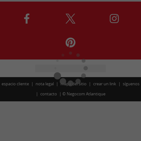
espacio cliente
nota legal
mapa del sitio
crear un link
síguenos
contacto
©
Negocom Atlantique