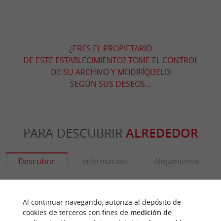
¿ERES EL PROPIETARIO
DE ESTE ESTABLECIMIENTO? TOME EL CONTROL
DE SU ARCHIVO Y MODIFÍQUELO
SEGÚN SUS DESEOS...
PARA DESCUBRIR
ALREDEDOR
Descubrir
Información
Alojamiento
Al continuar navegando, autoriza al depósito de
cookies de terceros con fines de
medición de