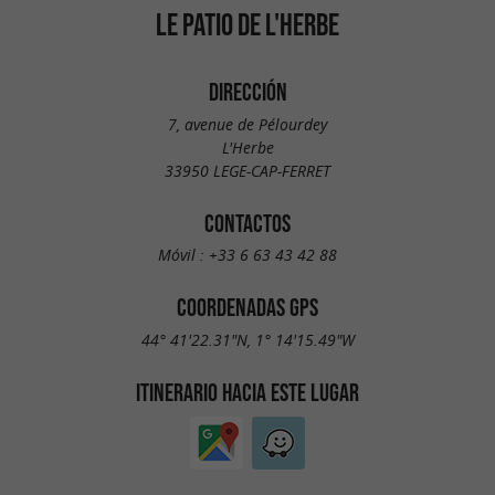
LE PATIO DE L'HERBE
DIRECCIÓN
7, avenue de Pélourdey
L'Herbe
33950 LEGE-CAP-FERRET
CONTACTOS
Móvil :
+33 6 63 43 42 88
COORDENADAS GPS
44° 41'22.31"N, 1° 14'15.49"W
ITINERARIO HACIA ESTE LUGAR