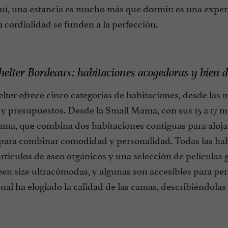
Aquí, una estancia es mucho más que dormir: es una expe
a cordialidad se funden a la perfección.
lter Bordeaux: habitaciones acogedoras y bien d
ter ofrece cinco categorías de habitaciones, desde las 
s y presupuestos. Desde la Small Mama, con sus 15 a 17 
ma, que combina dos habitaciones contiguas para alojar
para combinar comodidad y personalidad. Todas las hab
 artículos de aseo orgánicos y una selección de películas
en size ultracómodas, y algunas son accesibles para pe
onal ha elogiado la calidad de las camas, describiéndol