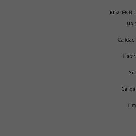
RESUMEN D
Ubi
Calidad
Habit
Ser
Calida
Lim