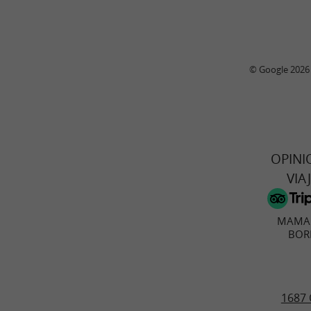
© Google 2026
OPINI
VIA
MAMA 
BOR
1687 