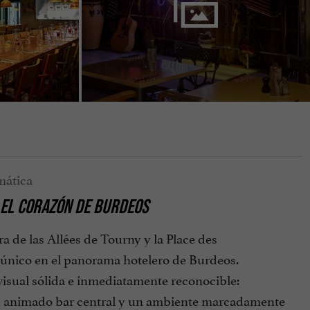
 EL CORAZÓN DE BURDEOS
a de las Allées de Tourny y la Place des
único en el panorama hotelero de Burdeos.
visual sólida e inmediatamente reconocible:
, un animado bar central y un ambiente marcadamente