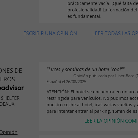
prácticamente vacía. ¡Qué falta d
profesionalidad! La formación del
es fundamental.
ESCRIBIR UNA OPINIÓN
LEER TODAS LAS O
"Luces y sombras de un hotel "cool""
ONES DE
Opinión publicada por Liber-Baco (
JEROS
España) el 26/08/2025
ATENCIÓN: El hotel se encuentra en un áre
SHELTER
restringida para vehículos. No pudimos acc
DEAUX
nuestro coche al hotel, tras varias vueltas y 
para intentar entrar al parking, 15min de es
LEER LA OPINIÓN COM
Opinión