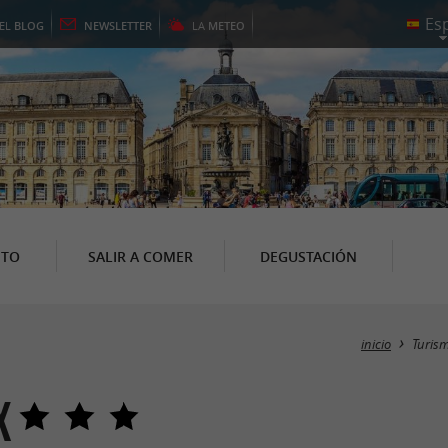
EL
BLOG
NEWSLETTER
LA
METEO
NTO
SALIR A COMER
DEGUSTACIÓN
inicio
Turis
x