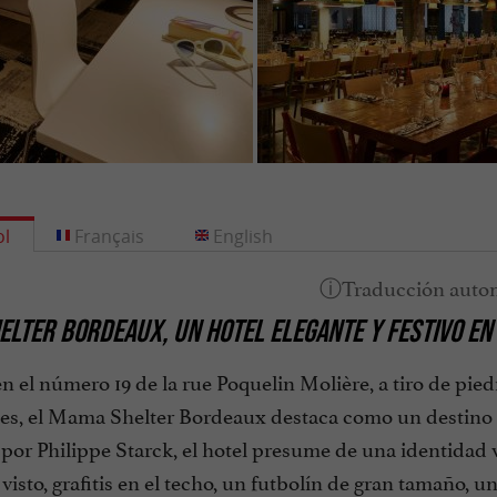
l
Français
English
LTER BORDEAUX, UN HOTEL ELEGANTE Y FESTIVO EN
 el número 19 de la rue Poquelin Molière, a tiro de piedr
s, el Mama Shelter Bordeaux destaca como un destino 
por Philippe Starck, el hotel presume de una identidad 
visto, grafitis en el techo, un futbolín de gran tamaño