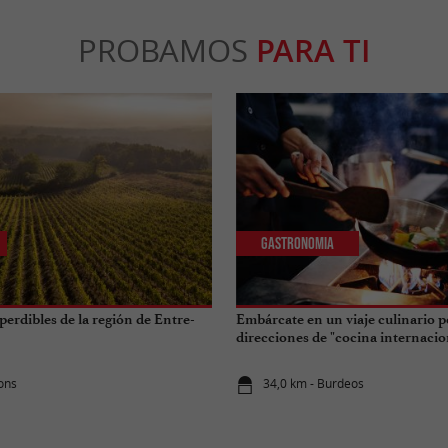
PROBAMOS
PARA TI
Gastronomia
perdibles de la región de Entre-
Embárcate en un viaje culinario p
direcciones de "cocina internacio
ions
34,0 km - Burdeos