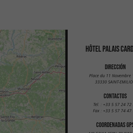
HÔTEL PALAIS CAR
DIRECCIÓN
Place du 11 Novembre
33330 SAINT-EMILI
CONTACTOS
Tel. :
+33 5 57 24 72
Fax :
+33 5 57 74 47
COORDENADAS GP