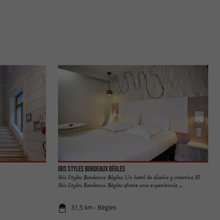
Ibis Styles Bordeaux Bègles
Ibis Styles Bordeaux Bègles: Un hotel de diseño y creativo El
Ibis Styles Bordeaux Bègles ofrece una experiencia ...
31,5 km - Bègles