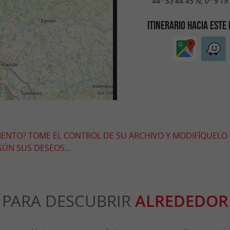
44° 53'44.45"N, 0° 9'19
ITINERARIO HACIA ESTE
MIENTO? TOME EL CONTROL DE SU ARCHIVO Y MODIFÍQUELO
ÚN SUS DESEOS...
PARA DESCUBRIR
ALREDEDOR