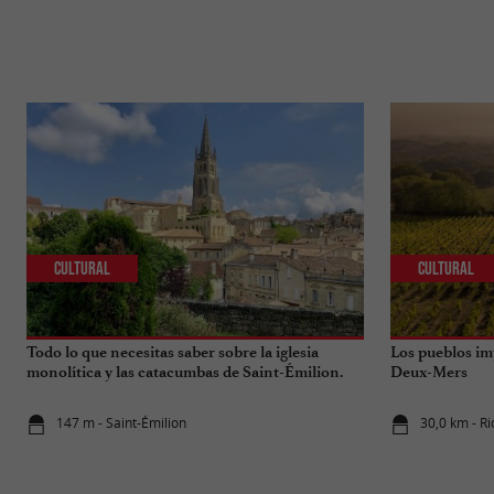
Cultural
Cultural
Todo lo que necesitas saber sobre la iglesia
Los pueblos im
monolítica y las catacumbas de Saint-Émilion.
Deux-Mers
147 m - Saint-Émilion
30,0 km - R