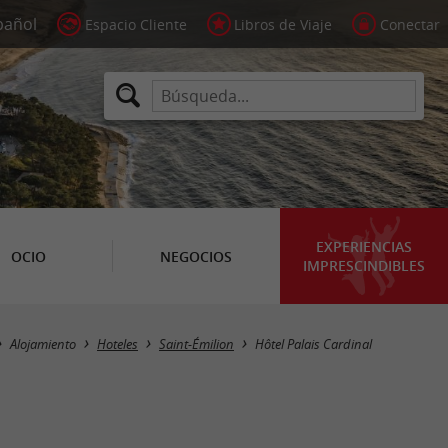
Espacio Cliente
Libros de Viaje
Conectar
EXPERIENCIAS
OCIO
NEGOCIOS
IMPRESCINDIBLES
Alojamiento
Hoteles
Saint-Émilion
Hôtel Palais Cardinal