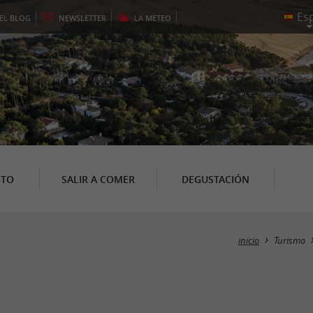
EL
BLOG
NEWSLETTER
LA
METEO
NTO
SALIR A COMER
DEGUSTACIÓN
inicio
Turismo