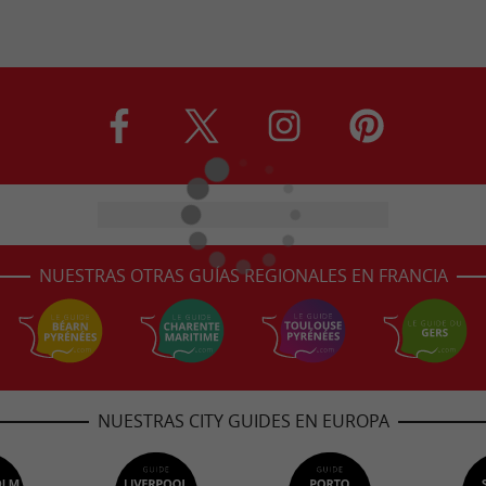
NUESTRAS OTRAS GUÍAS REGIONALES EN FRANCIA
NUESTRAS CITY GUIDES EN EUROPA