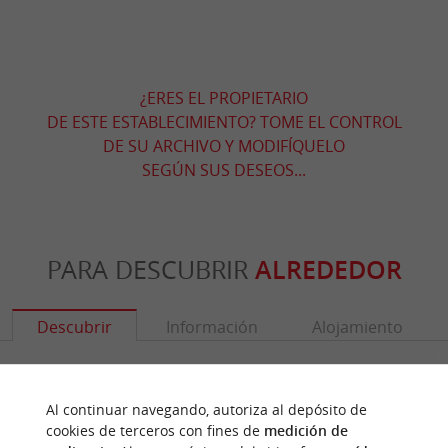
¿ERES EL PROPIETARIO
DE ESTE ESTABLECIMIENTO? TOME EL CONTROL
DE SU ARCHIVO Y MODIFÍQUELO
SEGÚN SUS DESEOS...
PARA DESCUBRIR
ALREDEDOR
Descubrir
Información
Alojamiento
Al continuar navegando, autoriza al depósito de
cookies de terceros con fines de
medición de