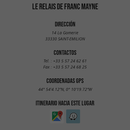
LE RELAIS DE FRANC MAYNE
DIRECCIÓN
14 La Gomerie
33330 SAINT-EMILION
CONTACTOS
Tel. :
+33 5 57 24 62 61
Fax :
+33 5 57 24 68 25
COORDENADAS GPS
44° 54'4.12"N, 0° 10'19.72"W
ITINERARIO HACIA ESTE LUGAR