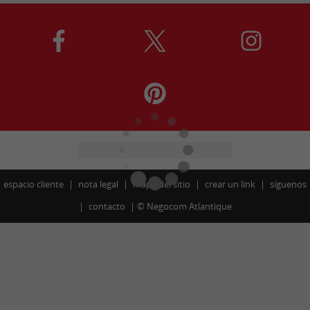
espacio cliente
nota legal
mapa del sitio
crear un link
síguenos
contacto
©
Negocom Atlantique