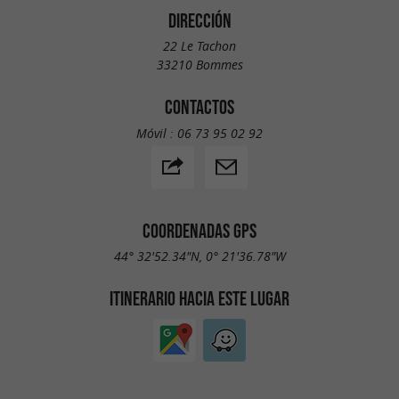
DIRECCIÓN
22 Le Tachon
33210 Bommes
CONTACTOS
Móvil :
06 73 95 02 92
COORDENADAS GPS
44° 32'52.34"N, 0° 21'36.78"W
ITINERARIO HACIA ESTE LUGAR