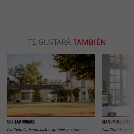
TE GUSTARÁ
TAMBIÉN
Château Guiraud
Maison des Vins d
Château Guiraud: visitas guiadas y catas en el
Cadillac Wine Hou