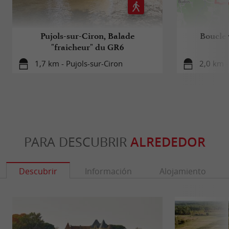
Pujols-sur-Ciron, Balade
Boucle 
"fraicheur" du GR6
1,7 km - Pujols-sur-Ciron
2,0 km -
PARA DESCUBRIR
ALREDEDOR
Descubrir
Información
Alojamiento