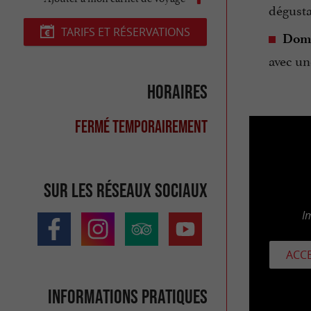
dégusta
TARIFS ET RÉSERVATIONS
Doma
avec un
Horaires
Fermé temporairement
Sur les réseaux sociaux
I
ACCE
Informations pratiques