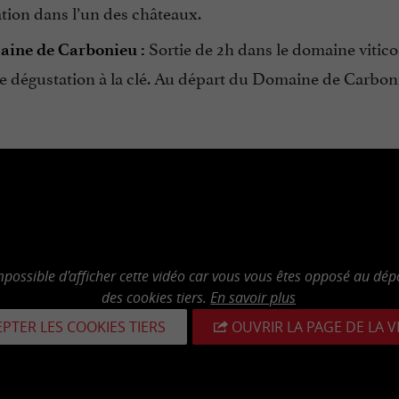
tion dans l’un des châteaux.
Sortie de 2h dans le domaine viticol
ine de Carbonieu :
e dégustation à la clé. Au départ du Domaine de Carbo
mpossible d'afficher cette vidéo car vous vous êtes opposé au dép
des cookies tiers.
En savoir plus
PTER LES COOKIES TIERS
OUVRIR LA PAGE DE LA 