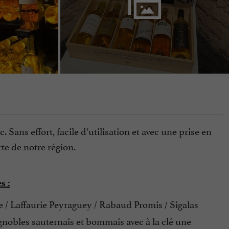
. Sans effort, facile d’utilisation et avec une prise en
te de notre région.
s :
/ Laffaurie Peyraguey / Rabaud Promis / Sigalas
ignobles sauternais et bommais avec à la clé une