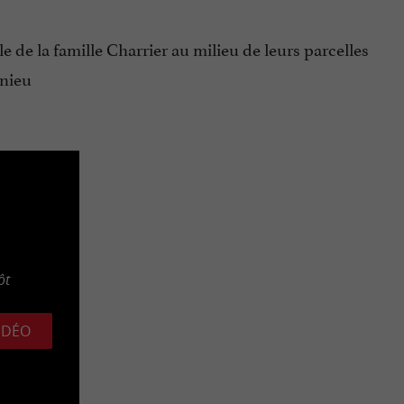
e de la famille Charrier au milieu de leurs parcelles
nnieu
ôt
VIDÉO