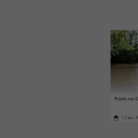
Pujols-sur-
1,7 km - 