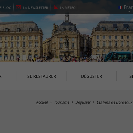
LE
BLOG
LA
NEWSLETTER
LA
MÉTÉO
R
SE RESTAURER
DÉGUSTER
S
Accueil
Tourisme
Déguster
Les Vins de Bordeaux