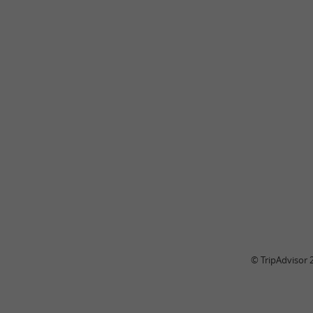
© TripAdvisor 