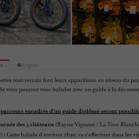
is
English
nettes tout-terrain font leurs apparitions au niveau du parc
e vous pourrez vous balader avec un guide à la découver
 parcours encadrés d’un guide diplômé seront possible
(Rayne Vigneau / La Tour Blanche 
ournée des 5 châteaux
 : Cette balade d’environ 2h30, va s’effectuer dans les v