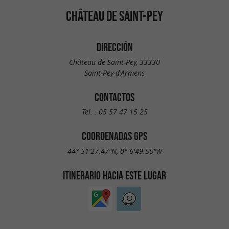
CHÂTEAU DE SAINT-PEY
DIRECCIÓN
Château de Saint-Pey, 33330
Saint-Pey-d'Armens
CONTACTOS
Tel. :
05 57 47 15 25
COORDENADAS GPS
44° 51'27.47"N, 0° 6'49.55"W
ITINERARIO HACIA ESTE LUGAR