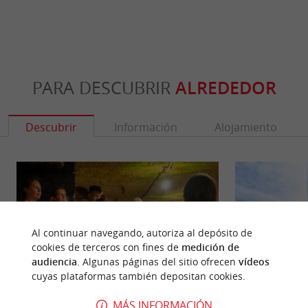
PARA DESCUBRIR
ALREDEDOR
Descubrir
Información
Alojamiento
Al continuar navegando, autoriza al depósito de
cookies de terceros con fines de
medición de
audiencia
. Algunas páginas del sitio ofrecen
vídeos
cuyas plataformas también depositan cookies.
MÁS INFORMACIÓN