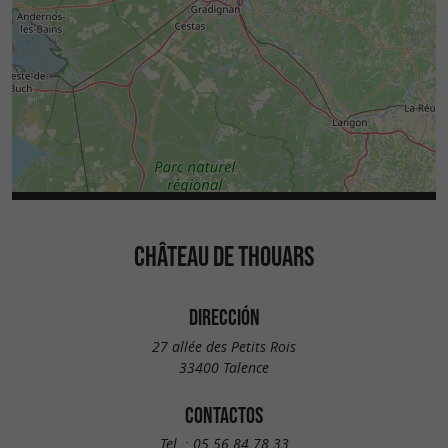
CHÂTEAU DE THOUARS
DIRECCIÓN
27 allée des Petits Rois
33400 Talence
CONTACTOS
Tel. :
05 56 84 78 33