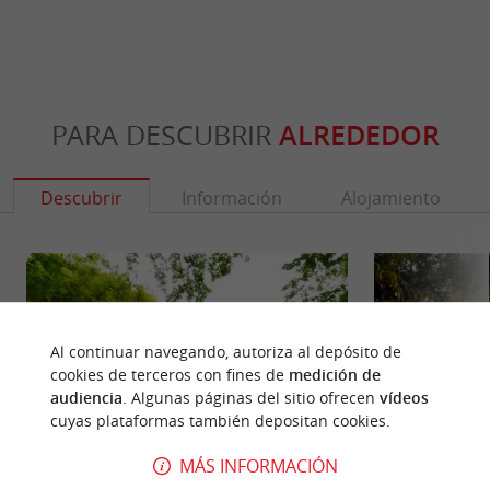
PARA DESCUBRIR
ALREDEDOR
Descubrir
Información
Alojamiento
Al continuar navegando, autoriza al depósito de
cookies de terceros con fines de
medición de
audiencia
. Algunas páginas del sitio ofrecen
vídeos
cuyas plataformas también depositan cookies.
MÁS INFORMACIÓN