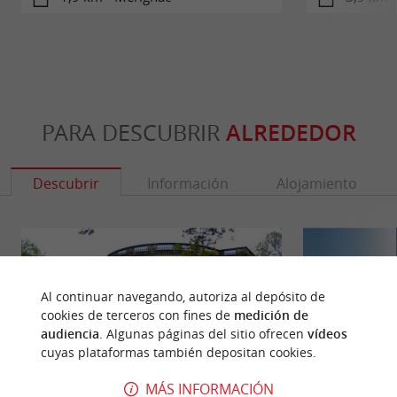
PARA DESCUBRIR
ALREDEDOR
Descubrir
Información
Alojamiento
Al continuar navegando, autoriza al depósito de
cookies de terceros con fines de
medición de
audiencia
. Algunas páginas del sitio ofrecen
vídeos
cuyas plataformas también depositan cookies.
MÁS INFORMACIÓN