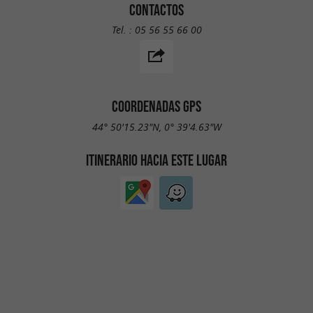
CONTACTOS
Tel. :
05 56 55 66 00
COORDENADAS GPS
44° 50'15.23"N, 0° 39'4.63"W
ITINERARIO HACIA ESTE LUGAR