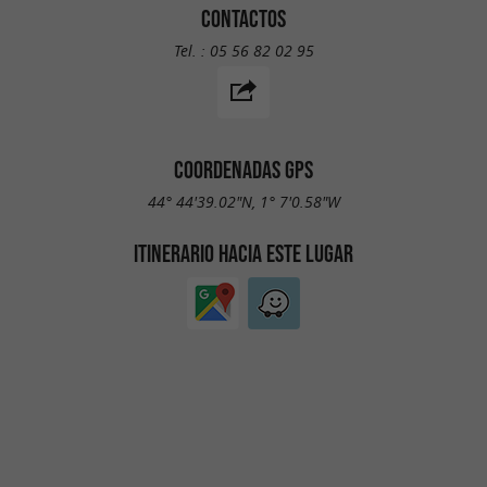
CONTACTOS
Tel. :
05 56 82 02 95
COORDENADAS GPS
44° 44'39.02"N, 1° 7'0.58"W
ITINERARIO HACIA ESTE LUGAR