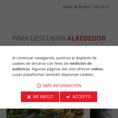
autor de la foto :
@Cirkwi
PARA DESCUBRIR
ALREDEDOR
Descubrir
Información
Alojamiento
Al continuar navegando, autoriza al depósito de
cookies de terceros con fines de
medición de
audiencia
. Algunas páginas del sitio ofrecen
vídeos
cuyas plataformas también depositan cookies.
MÁS INFORMACIÓN
ME NIEGO
ACCEPTO