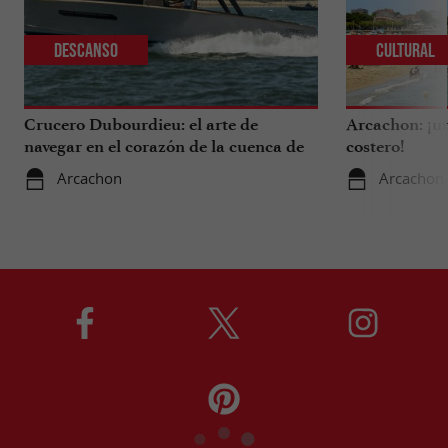
Descanso
Cultural
Crucero Dubourdieu: el arte de
Arcachon: ¡un
navegar en el corazón de la cuenca de
costero!
Arcachon.
Arcachon
Arcachon