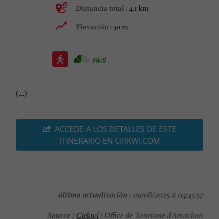
4,1 km
Distancia total :
50 m
Elevación :
Fácil
(...)
ACCEDE A LOS DETALLES DE ESTE
ITINERARIO EN CIRKWI.COM
última actualización :
09/08/2025 à 04:45:57
Source :
Cirkwi
| Office de Tourisme d'Arcachon