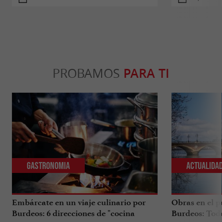
PROBAMOS
PARA TI
Gastronomia
Actualida
Embárcate en un viaje culinario por
Obras en el p
Burdeos: 6 direcciones de "cocina
Burdeos: Tod