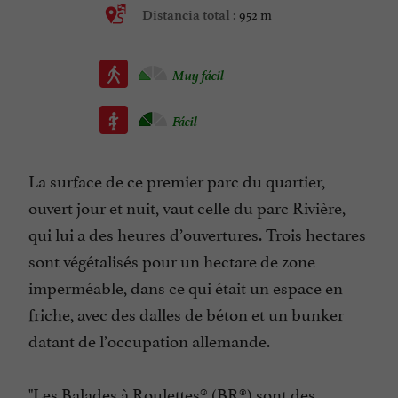
952 m
Distancia total :
Muy fácil
Fácil
La surface de ce premier parc du quartier,
ouvert jour et nuit, vaut celle du parc Rivière,
qui lui a des heures d’ouvertures. Trois hectares
sont végétalisés pour un hectare de zone
imperméable, dans ce qui était un espace en
friche, avec des dalles de béton et un bunker
datant de l’occupation allemande.
"Les Balades à Roulettes® (BR®) sont des