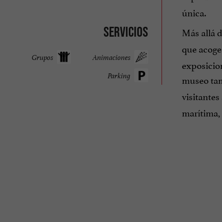
única.
Servicios
Más allá 
que acoge
Grupos
Animaciones
exposicion
Parking
museo ta
visitantes
marítima,