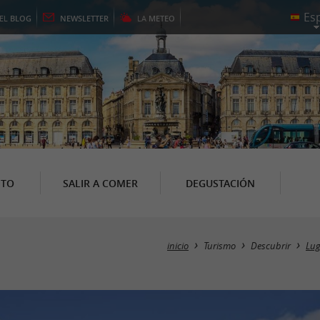
EL
BLOG
NEWSLETTER
LA
METEO
NTO
SALIR A COMER
DEGUSTACIÓN
inicio
Turismo
Descubrir
Lug