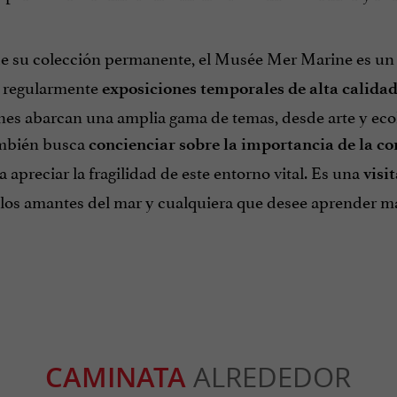
de su colección permanente, el Musée Mer Marine es u
 regularmente
exposiciones temporales de alta calida
es abarcan una amplia gama de temas, desde arte y ecolo
mbién busca
concienciar sobre la importancia de la co
 a apreciar la fragilidad de este entorno vital. Es una
visi
 los amantes del mar y cualquiera que desee aprender má
CAMINATA
ALREDEDOR