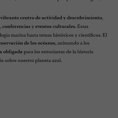
n
,
vibrante centro de actividad y descubrimiento
,
y
. Estas
d
conferencias
eventos culturales
gía marina hasta temas históricos y científicos. El
, animando a los
nservación de los océanos
para los entusiastas de la historia
ta obligada
s sobre nuestro planeta azul.