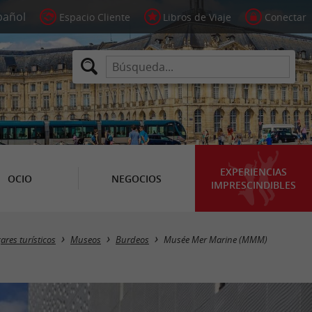
Espacio Cliente
Libros de Viaje
Conectar
EXPERIENCIAS
OCIO
NEGOCIOS
IMPRESCINDIBLES
ares turísticos
Museos
Burdeos
Musée Mer Marine (MMM)