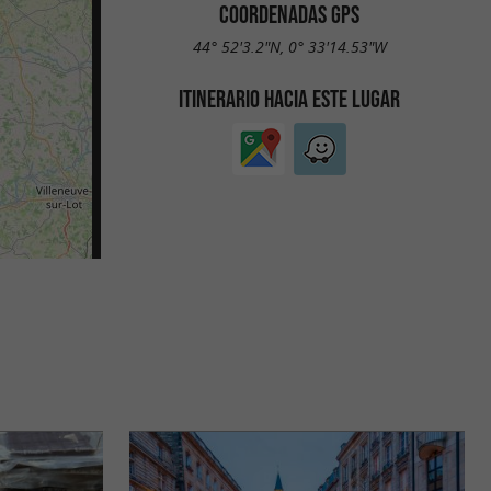
COORDENADAS GPS
44° 52'3.2"N, 0° 33'14.53"W
ITINERARIO HACIA ESTE LUGAR