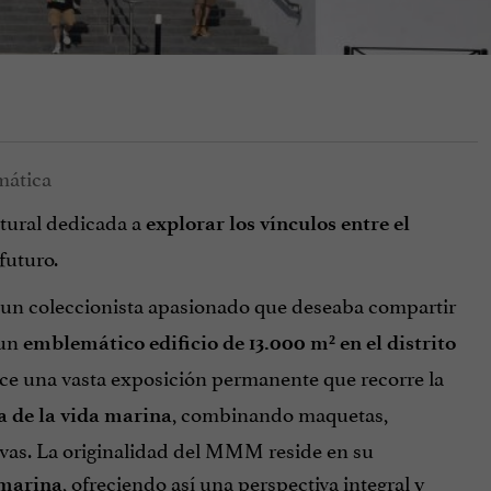
ltural dedicada a
explorar los vínculos entre el
futuro.
 un coleccionista apasionado que deseaba compartir
 un
emblemático edificio de 13.000 m² en el distrito
rece una vasta exposición permanente que recorre la
, combinando maquetas,
a de la vida marina
ivas. La originalidad del MMM reside en su
, ofreciendo así una perspectiva integral y
 marina