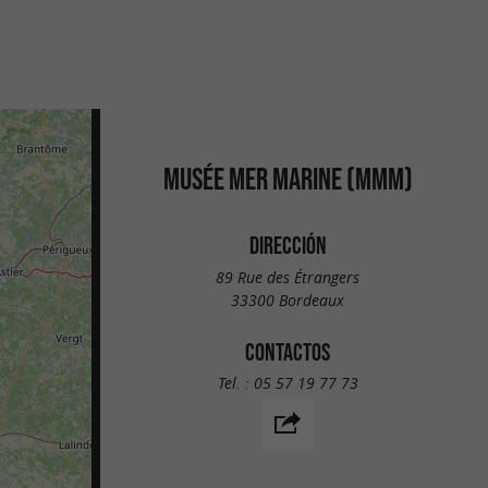
MUSÉE MER MARINE (MMM)
DIRECCIÓN
89 Rue des Étrangers
33300 Bordeaux
CONTACTOS
Tel. :
05 57 19 77 73