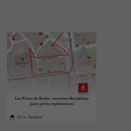
Les Pistes de Robin : aventure Bordelaise
Les vigne
pour petits explorateurs
63 m - Burdeos
64 m - Bu