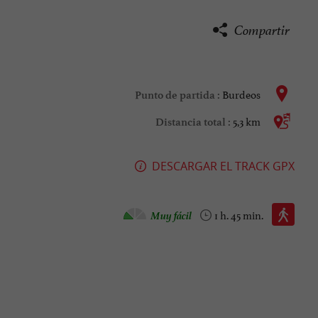
Compartir
Burdeos
Punto de partida :
5,3 km
Distancia total :
DESCARGAR EL TRACK GPX
Caminata :
Muy fácil
1 h. 45 min.