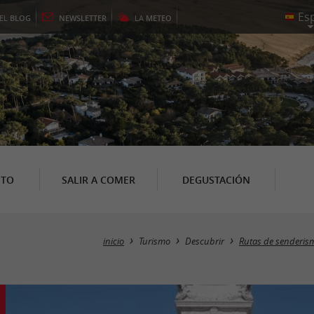
EL
BLOG
NEWSLETTER
LA
METEO
NTO
SALIR A COMER
DEGUSTACIÓN
inicio
Turismo
Descubrir
Rutas de senderis