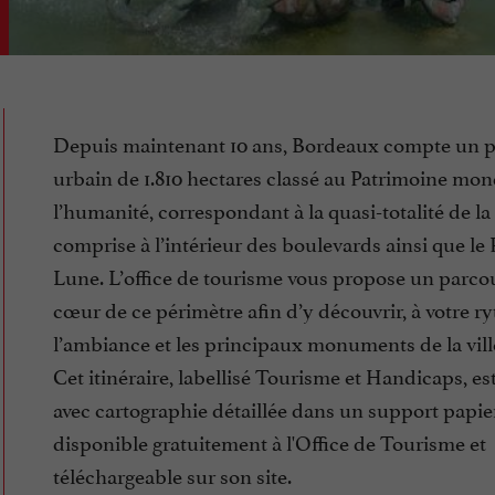
Depuis maintenant 10 ans, Bordeaux compte un p
urbain de 1.810 hectares classé au Patrimoine mon
l’humanité, correspondant à la quasi-totalité de la 
comprise à l’intérieur des boulevards ainsi que le 
Lune. L’office de tourisme vous propose un parco
cœur de ce périmètre afin d’y découvrir, à votre r
l’ambiance et les principaux monuments de la vill
Cet itinéraire, labellisé Tourisme et Handicaps, es
avec cartographie détaillée dans un support papie
disponible gratuitement à l'Office de Tourisme et
téléchargeable sur son site.