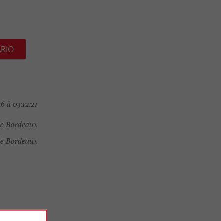
ARIO
6 à 03:12:21
de Bordeaux
de Bordeaux