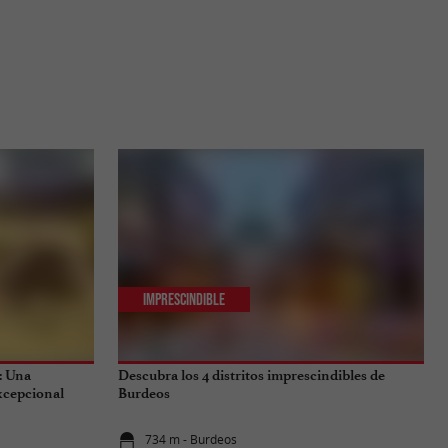
Imprescindible
: Una
Descubra los 4 distritos imprescindibles de
excepcional
Burdeos
734 m - Burdeos