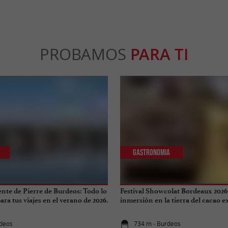
PROBAMOS
PARA TI
Gastronomia
ente de Pierre de Burdeos: Todo lo
Festival Showcolat Bordeaux 2026
ra tus viajes en el verano de 2026.
inmersión en la tierra del cacao 
rdeos
734 m - Burdeos