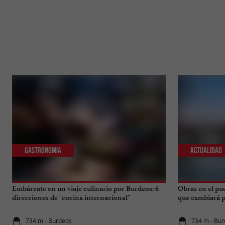
Gastronomia
Actualidad
Embárcate en un viaje culinario por Burdeos: 6
Obras en el pu
direcciones de "cocina internacional"
que cambiará pa
734 m - Burdeos
734 m - Bu