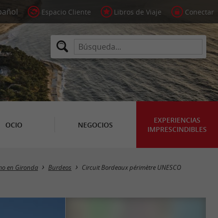
Espacio Cliente
Libros de Viaje
Conectar
EXPERIENCIAS
OCIO
NEGOCIOS
IMPRESCINDIBLES
mo en Gironda
Burdeos
Circuit Bordeaux périmètre UNESCO