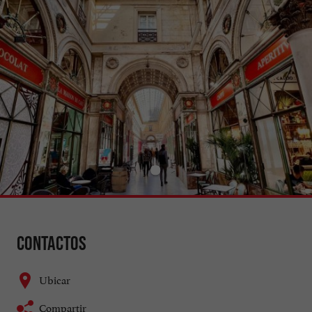
Contactos
Ubicar
Compartir