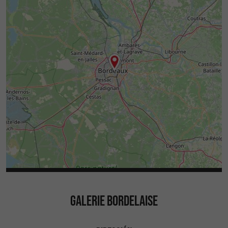
GALERIE BORDELAISE