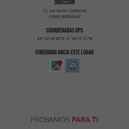
DIRECCIÓN
12, rue Sainte Catherine
33000 BORDEAUX
COORDENADAS GPS
44° 50'28.88"N, 0° 34'27.51"W
ITINERARIO HACIA ESTE LUGAR
PROBAMOS
PARA TI