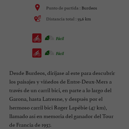
Burdeos
Punto de partida :
55,6 km
Distancia total :
Fácil
Fácil
Desde Burdeos, diríjase al este para descubrir
los paisajes y viñedos de Entre-Deux-Mers a
través de un carril bici, en parte a lo largo del
Garona, hasta Latresne, y después por el
hermoso carril bici Roger Lapébie (47 km),
llamado así en memoria del ganador del Tour
de Francia de 1937.